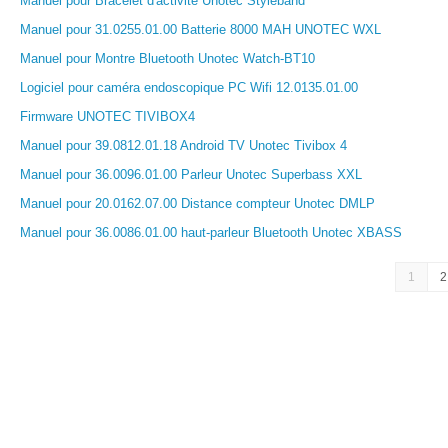
Manuel pour Bracelet d'activité Unotec Styleband
Manuel pour 31.0255.01.00 Batterie 8000 MAH UNOTEC WXL
Manuel pour Montre Bluetooth Unotec Watch-BT10
Logiciel pour caméra endoscopique PC Wifi 12.0135.01.00
Firmware UNOTEC TIVIBOX4
Manuel pour 39.0812.01.18 Android TV Unotec Tivibox 4
Manuel pour 36.0096.01.00 Parleur Unotec Superbass XXL
Manuel pour 20.0162.07.00 Distance compteur Unotec DMLP
Manuel pour 36.0086.01.00 haut-parleur Bluetooth Unotec XBASS
1
2