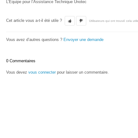
L’Equipe pour l’Assistance Technique Unotec
Cet article vous a-t-il été utile ?
Utilisateurs qui ont trouvé cela util
Vous avez d’autres questions ?
Envoyer une demande
0 Commentaires
Vous devez
vous connecter
pour laisser un commentaire.