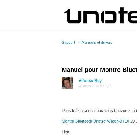
Support
Manuels et drivers
Manuel pour Montre Blue
Alfonso Rey
20 mars 2019 à 19:37
Dans le lien ci-dessous vous trouverez le 
Montre Bluetooth Unotec Watch-BT10
20.
Lien: