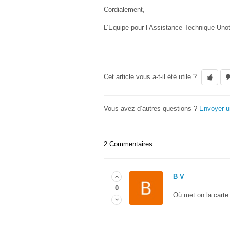
Cordialement,
L’Equipe pour l’Assistance Technique Uno
Cet article vous a-t-il été utile ?
Vous avez d’autres questions ?
Envoyer 
2 Commentaires
B V
0
Où met on la carte