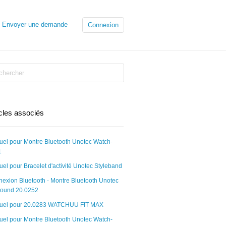
Envoyer une demande
Connexion
icles associés
el pour Montre Bluetooth Unotec Watch-
1
el pour Bracelet d'activité Unotec Styleband
exion Bluetooth - Montre Bluetooth Unotec
Round 20.0252
uel pour 20.0283 WATCHUU FIT MAX
el pour Montre Bluetooth Unotec Watch-