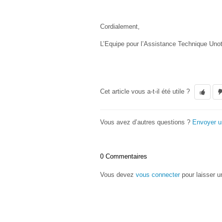
Cordialement,
L’Equipe pour l’Assistance Technique Uno
Cet article vous a-t-il été utile ?
Vous avez d’autres questions ?
Envoyer 
0 Commentaires
Vous devez
vous connecter
pour laisser 