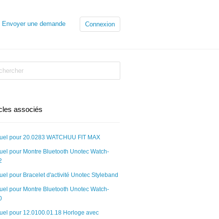
Envoyer une demande
Connexion
icles associés
uel pour 20.0283 WATCHUU FIT MAX
el pour Montre Bluetooth Unotec Watch-
2
el pour Bracelet d'activité Unotec Styleband
el pour Montre Bluetooth Unotec Watch-
0
el pour 12.0100.01.18 Horloge avec