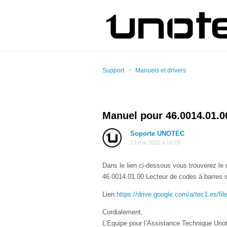
Support
Manuels et drivers
Manuel pour 46.0014.01.00
Soporte UNOTEC
13 mai 2022 à 14:29
Dans le lien ci-dessous vous trouverez le 
46.0014.01.00 Lecteur de codes à barres s
Lien:
https://drive.google.com/a/tec1.es
Cordialement,
L’Equipe pour l’Assistance Technique Uno