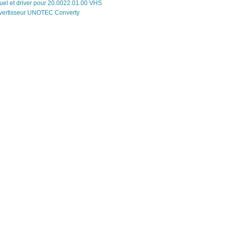
el et driver pour 20.0022.01.00 VHS
vertisseur UNOTEC Converty