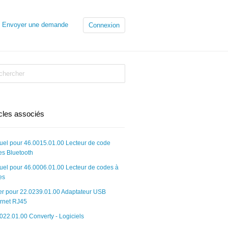
Envoyer une demande
Connexion
icles associés
el pour 46.0015.01.00 Lecteur de code
es Bluetooth
el pour 46.0006.01.00 Lecteur de codes à
es
er pour 22.0239.01.00 Adaptateur USB
rnet RJ45
022.01.00 Converty - Logiciels