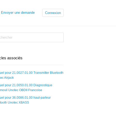
Envoyer une demande
Connexion
icles associés
el pour 21.0027.01.00 Transmitter Bluetooth
ec Airjack
el pour 21.0050.01.00 Diagnostique
movil Unotec OBDII Francoise
el pour 36.0086.01.00 haut-parleur
tooth Unotec XBASS