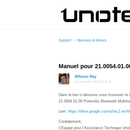
Support
Manuels et drivers
Manuel pour 21.0054.01.0
Alfonso Rey
14 novembre 2016 à 11:11
Dans le lien ci-dessous vous trouverez le 
21.0054.01.00 Porteclés Bluetooth Multifo
Lien:
https://drive.google.com/a/tec1.e
Cordialement,
L’Equipe pour l’Assistance Technique Uno