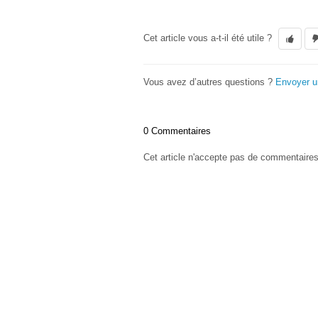
Cet article vous a-t-il été utile ?
Vous avez d’autres questions ?
Envoyer 
0 Commentaires
Cet article n'accepte pas de commentaires