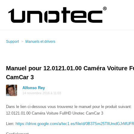
Support
Manuels et drivers
Manuel pour 12.0121.01.00 Caméra Voiture F
CamCar 3
Alfonso Rey
14 novembre 2016 à 11:03
Dans le lien ci-dessous vous trouverez le manuel pour le produit suivant:
12.0121.01.00 Caméra Voiture FullHD Unotec CamCar 3
Lien:
https://drive.google.com/a/tec1.es/file/d/0B37Sm25TllUmdGJrMU