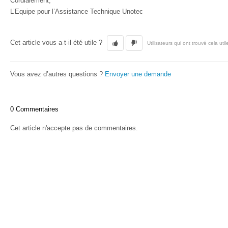
Cordialement,
L’Equipe pour l’Assistance Technique Unotec
Cet article vous a-t-il été utile ?
Utilisateurs qui ont trouvé cela util
Vous avez d’autres questions ?
Envoyer une demande
0 Commentaires
Cet article n'accepte pas de commentaires.