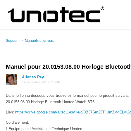
Support
Manuels et drivers
Manuel pour 20.0153.08.00 Horloge Bluetoo
Alfonso Rey
14 novembre 2016 à 10:48
Dans le lien ci-dessous vous trouverez le manuel pour le produit suivant:
20.0153.08.00 Horloge Bluetooth Unotec Watch-BT5
Lien:
https://drive.google.com/a/tec1.es/file/d/0B37Sm25TllUmZVdELV
Cordialement,
L’Equipe pour l’Assistance Technique Unotec