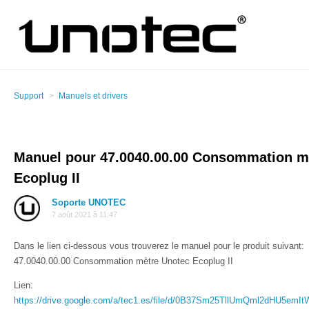
Support
Manuels et drivers
Manuel pour 47.0040.00.00 Consommation m
Ecoplug II
Soporte UNOTEC
7 août 2021 à 11:47
Dans le lien ci-dessous vous trouverez le manuel pour le produit suivant:
47.0040.00.00 Consommation mètre Unotec Ecoplug II
Lien:
https://drive.google.com/a/tec1.es/file/d/0B37Sm25TllUmQml2dHU5emIt