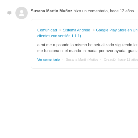
Susana Martin Muñoz
hizo un comentario,
hace 12 años
Comunidad
Sistema Android
Google Play Store en Uno
clientes con versión 1.1.1)
a mi me a pasado lo mismo he actualizado siguiendo l
me funciona ni el mando ni nada, porfavor ayuda, graci
Ver comentario
Susana Martin Muñoz
Creación
hace 12 año