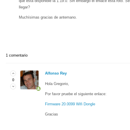
que está disponible la 1.19.0. Sin embargo el enlace está roto. Se
llegar?
Muchísimas gracias de antemano.
1 comentario
Alfonso Rey
0
Hola Gregorio,
Por favor pruebe el siguiente enlace:
Firmware 20.0099 Wifi Dongle
Gracias