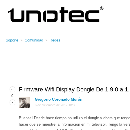
Soporte
Comunidad
Redes
Firmware Wifi Display Dongle De 1.9.0 a 1
0
Gregorio Coronado Morón
6 de diciembre de 2017 18:35
Buenas! Desde hace tiempo no utilizo el dongle y ahora que teng
hacer que se muestre la información en mi televisor. Tengo la vers