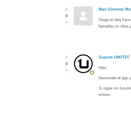
Nani Gimenez Mi
0
Tengo el reloj ha
llamadas,no vibra y 
Soporte UNOTEC
0
Hola,
Desinstale al app y
Si sigue sin funcio
errores.