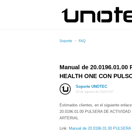
Soporte
FAQ
Manual de 20.0196.01.0
HEALTH ONE CON PULSO
Soporte UNOTEC
28 de agosto de 2020 8:57
Estimados clientes, en el siguiente enlac
20.0196.01.00 PULSERA DE ACTIVID
ARTERIAL
Link:
Manual de 20.0196.01.00 PULS