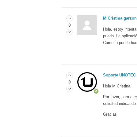
M Cristina garzon
0
Hola, estoy intent
puedo. La aplicaci
Como lo puedo hac
Soporte UNOTEC
0
Hola M Cristina,
Por favor, para ate
solicitud indicand
Gracias