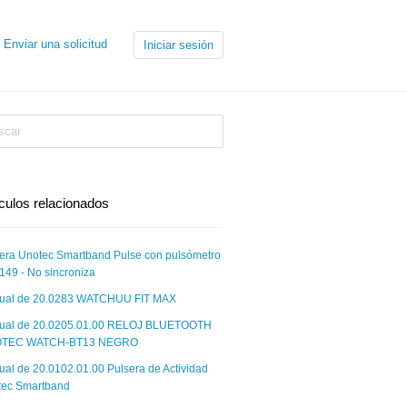
Enviar una solicitud
Iniciar sesión
ículos relacionados
era Unotec Smartband Pulse con pulsómetro
149 - No sincroniza
ual de 20.0283 WATCHUU FIT MAX
ual de 20.0205.01.00 RELOJ BLUETOOTH
TEC WATCH-BT13 NEGRO
al de 20.0102.01.00 Pulsera de Actividad
tec Smartband