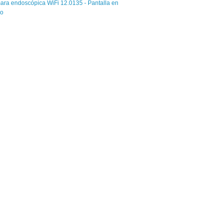
ra endoscópica WiFi 12.0135 - Pantalla en
ro