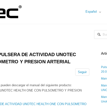
Español
Art
0 PULSERA DE ACTIVIDAD UNOTEC
METRO Y PRESION ARTERIAL
Puls
20.0
Seguir
Man
e pueden descargar el manual del siguiente producto:
Man
UNO
AD UNOTEC HEALTH ONE CON PULSOMETRO Y PRESION
Manu
Uno
ERA DE ACTIVIDAD UNOTEC HEALTH ONE CON PULSOMETRO