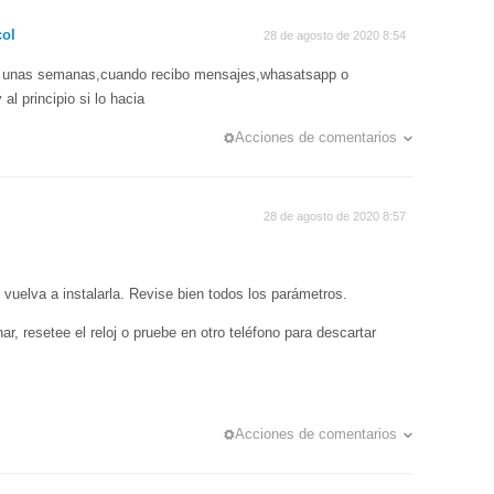
col
28 de agosto de 2020 8:54
ce unas semanas,cuando recibo mensajes,whasatsapp o
al principio si lo hacia
Acciones de comentarios
28 de agosto de 2020 8:57
 vuelva a instalarla. Revise bien todos los parámetros.
nar, resetee el reloj o pruebe en otro teléfono para descartar
Acciones de comentarios