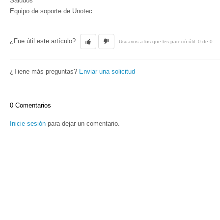
Saludos
Equipo de soporte de Unotec
¿Fue útil este artículo?
Usuarios a los que les pareció útil: 0 de 0
¿Tiene más preguntas?
Enviar una solicitud
0 Comentarios
Inicie sesión
para dejar un comentario.