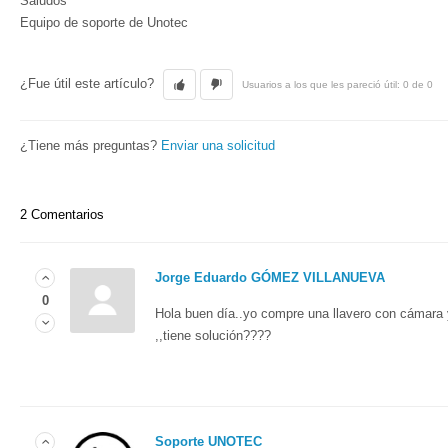
Saludos
Equipo de soporte de Unotec
¿Fue útil este artículo?
Usuarios a los que les pareció útil: 0 de 0
¿Tiene más preguntas?
Enviar una solicitud
2 Comentarios
Jorge Eduardo GÓMEZ VILLANUEVA
0
Hola buen día..yo compre una llavero con cámara
,,tiene solución????
Soporte UNOTEC