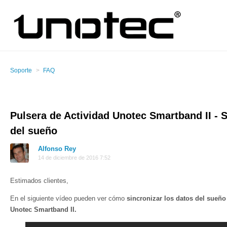
Soporte
FAQ
Pulsera de Actividad Unotec Smartband II - 
del sueño
Alfonso Rey
14 de diciembre de 2016 7:52
Estimados clientes,
En el siguiente vídeo pueden ver cómo
sincronizar los datos del sueño
Unotec Smartband II.