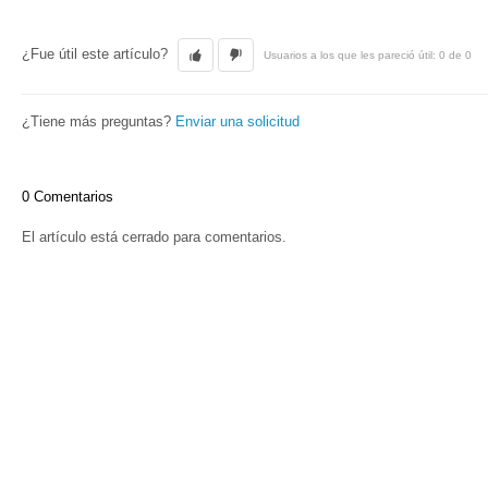
¿Fue útil este artículo?
Usuarios a los que les pareció útil: 0 de 0
¿Tiene más preguntas?
Enviar una solicitud
0 Comentarios
El artículo está cerrado para comentarios.