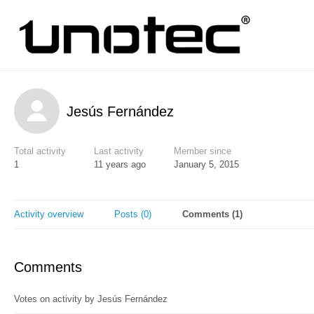
Jesús Fernández
Total activity
Last activity
Member since
1
11 years ago
January 5, 2015
Activity overview
Posts (0)
Comments (1)
Comments
Votes on activity by Jesús Fernández